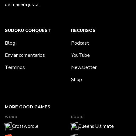
de manera justa.
SUDOKU CONQUEST
RECURSOS
Blog
Podcast
Enviar comentarios
YouTube
Términos
Newsletter
Shop
MORE GOOD GAMES
WORD
LOGIC
Crosswordle
Queens Ultimate