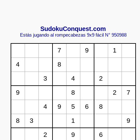
Sudoku
Conquest.com
Estás jugando al rompecabezas 9x9 fácil N° 950988