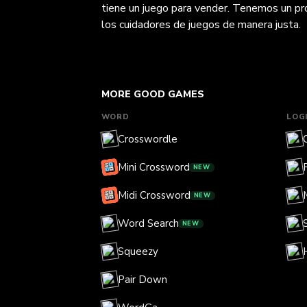
tiene un juego para vender. Tenemos un pro
los cuidadores de juegos de manera justa.
MORE GOOD GAMES
WORD
LOG
Crosswordle
Mini Crossword
NEW
Midi Crossword
NEW
Word Search
NEW
Squeezy
Pair Down